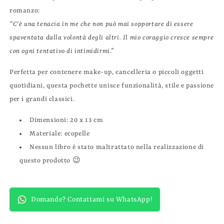
romanzo:
“C'è una tenacia in me che non può mai sopportare di essere
spaventata dalla volontà degli altri. Il mio coraggio cresce sempre
con ogni tentativo di intimidirmi.”
Perfetta per contenere make-up, cancelleria o piccoli oggetti
quotidiani, questa pochette unisce funzionalità, stile e passione
per i grandi classici.
Dimensioni: 20 x 13 cm
Materiale: ecopelle
Nessun libro è stato maltrattato nella realizzazione di
questo prodotto 😉
Domande? Contattami su WhatsApp!