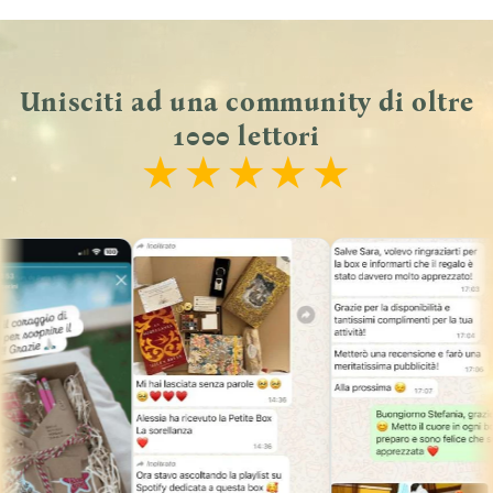
Unisciti ad una community di oltre
1000 lettori
★
★
★
★
★