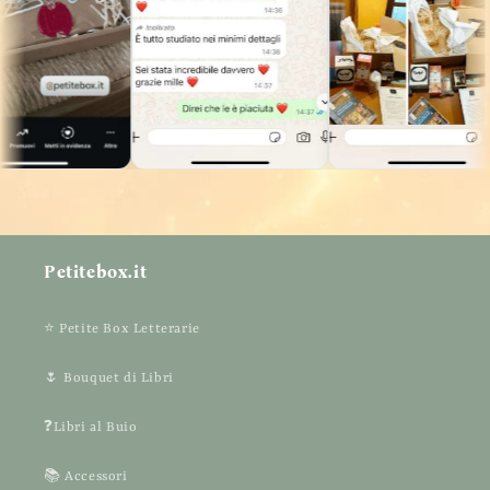
Petitebox.it
⭐ Petite Box Letterarie
🌷 Bouquet di Libri
❓Libri al Buio
📚 Accessori