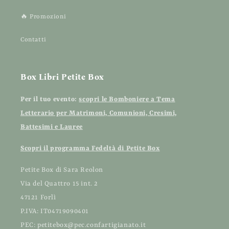
🔥 Promozioni
Contatti
Box Libri Petite Box
Per il tuo evento:
scopri le Bomboniere a Tema
Letterario per Matrimoni, Comunioni, Cresimi,
Battesimi e Lauree
Scopri il programma Fedeltà di Petite Box
Petite Box di Sara Reolon
Via del Quattro 15 int. 2
47121 Forlì
P.IVA: IT04719090401
PEC: petitebox@pec.confartigianato.it