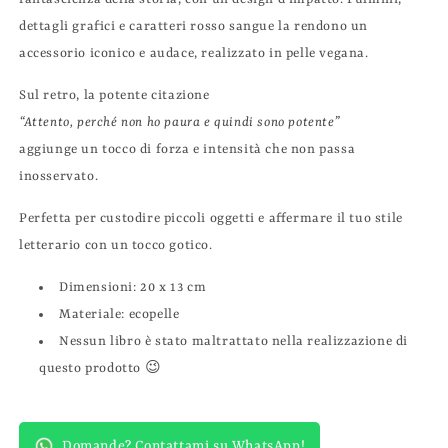
dettagli grafici e caratteri rosso sangue la rendono un
accessorio iconico e audace, realizzato in pelle vegana.
Sul retro, la potente citazione
“Attento, perché non ho paura e quindi sono potente”
aggiunge un tocco di forza e intensità che non passa
inosservato.
Perfetta per custodire piccoli oggetti e affermare il tuo stile
letterario con un tocco gotico.
Dimensioni: 20 x 13 cm
Materiale: ecopelle
Nessun libro è stato maltrattato nella realizzazione di
questo prodotto 😉
Domande? Contattami su WhatsApp!