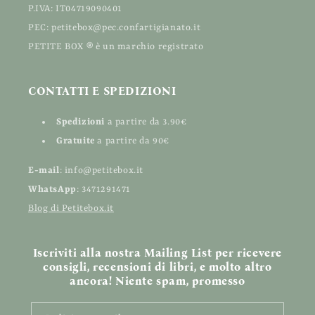
P.IVA: IT04719090401
PEC: petitebox@pec.confartigianato.it
PETITE BOX
®
è un marchio registrato
CONTATTI E SPEDIZIONI
Spedizioni
a partire da 3.90€
Gratuite
a partire da 90€
E-mail
: info@petitebox.it
WhatsApp
: 3471291471
Blog di Petitebox.it
Iscriviti alla nostra Mailing List per ricevere
consigli, recensioni di libri, e molto altro
ancora! Niente spam, promesso