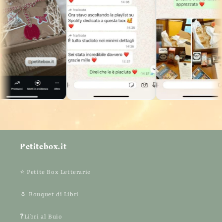
Petitebox.it
⭐ Petite Box Letterarie
🌷 Bouquet di Libri
❓Libri al Buio