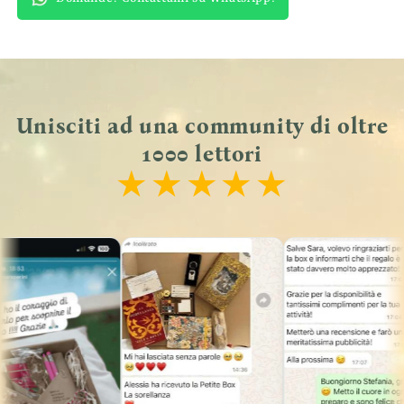
Unisciti ad una community di oltre
1000 lettori
★
★
★
★
★