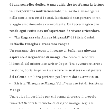
di una semplice dedica, è una guida che trasforma la lettura
in un’esperienza multisensoriale
, un invito a immergersi
nella storia con tutti i sensi, lasciandosi trasportare in un
viaggio emozionante e coinvolgente.
Un tocco magico che
rende ogni Petite Box un’esperienza da vivere e ricordare.
"La Ragazza che Amava Miyazaki" di Silvia Casini,
Raffaella Fenoglio e Francesco Pasqua
Un romanzo che racconta il sogno di
Sofia, una giovane
aspirante disegnatrice di manga
, che cerca di scoprire
l’identità del misterioso writer Pagot. Tra avventure, arte e
passione, Sofia imparerà a
credere in se stessa e nel potere
del talento
. Un libro perfetto per lettori
dai 12 anni in su
.
Rivista "Disegnare Manga Vol.1" oppure Set di Scrittura
Manga
Una guida imperdibile per chi sogna di creare il proprio
fumetto! Scopri le tecniche di disegno manga, segui le