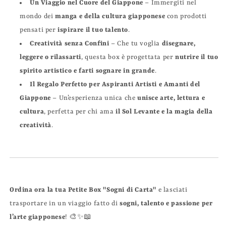
Un Viaggio nel Cuore del Giappone
– Immergiti nel
mondo dei
manga e della cultura giapponese
con prodotti
pensati per
ispirare il tuo talento
.
Creatività senza Confini
– Che tu voglia
disegnare,
leggere o rilassarti
, questa box è progettata per
nutrire il tuo
spirito artistico e farti sognare in grande
.
Il Regalo Perfetto per Aspiranti Artisti e Amanti del
Giappone
– Un’esperienza unica che
unisce arte, lettura e
cultura
, perfetta per chi ama
il Sol Levante e la magia della
creatività
.
Ordina ora la tua Petite Box "Sogni di Carta"
e lasciati
trasportare in un viaggio fatto di
sogni, talento e passione per
l’arte giapponese
! 🎨✨📖