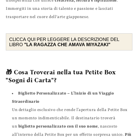
un’esperienza che unisce
creatività, lettura e ispirazione
.
Immergiti in una storia di talento e passione e lasciati
trasportare nel cuore dell'arte giapponese.
CLICCA QUI PER LEGGERE LA DESCRIZIONE DEL
LIBRO
"LA RAGAZZA CHE AMAVA MIYAZAKI"
🎁 Cosa Troverai nella tua Petite Box
"Sogni di Carta"?
Biglietto Personalizzato – L’Inizio di un Viaggio
Straordinario
Un dettaglio esclusivo che rende l’apertura della Petite Box
un momento indimenticabile. Il destinatario troverà
un
biglietto personalizzato con il suo nome
, nascosto
all’interno della Petite Box per un effetto sorpresa unico.
Più