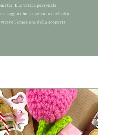
mette. È la vostra personale
n assaggio che stuzzica la curiosità
i vivere l'emozione della scoperta