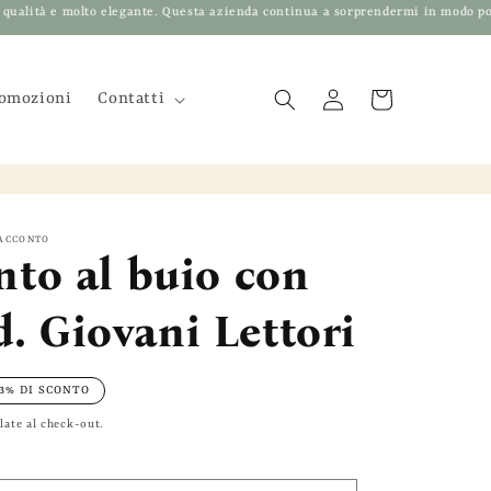
a azienda continua a sorprendermi in modo positivo…❤️vende degli ottimi prodot
omozioni
Contatti
Accedi
Carrello
RACCONTO
to al buio con
d. Giovani Lettori
13% DI SCONTO
late al check-out.