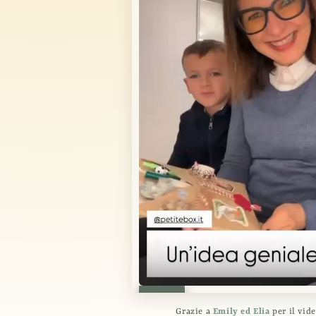
Grazie a
Emily ed Elia
per il vid