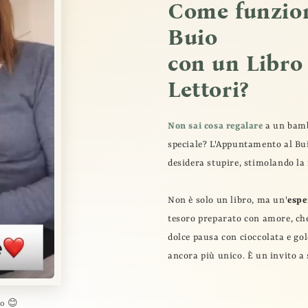
Come funzio
Buio
con un Libro
Lettori?
Non sai cosa regalare
a un bamb
speciale? L'Appuntamento al Bui
desidera stupire, stimolando la
Non è solo un libro, ma un'
espe
tesoro preparato con amore, che
dolce pausa con cioccolata e go
ancora più unico. È un invito a s
eo 😊