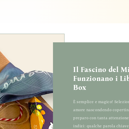
Il Fascino del M
Funzionano i Lib
Box
È semplice e magico! Selezion
amore nascondendo copertina 
preparo con tanta attenzione,
indizi: qualche parola chiave 