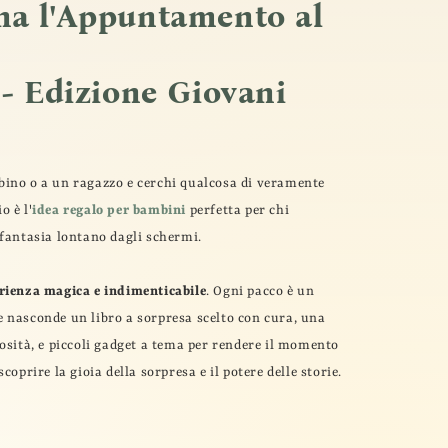
na l'Appuntamento al
 - Edizione Giovani
ino o a un ragazzo e cerchi qualcosa di veramente
o è l'
idea regalo per bambini
perfetta per chi
 fantasia lontano dagli schermi.
rienza magica e indimenticabile
. Ogni pacco è un
 nasconde un libro a sorpresa scelto con cura, una
losità, e piccoli gadget a tema per rendere il momento
coprire la gioia della sorpresa e il potere delle storie.