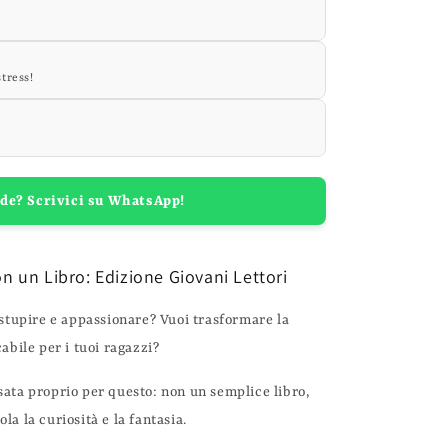
stress!
e? Scrivici su WhatsApp!
 un Libro: Edizione Giovani Lettori
stupire e appassionare? Vuoi trasformare la
abile per i tuoi ragazzi?
ata proprio per questo: non un semplice libro,
a la curiosità e la fantasia.