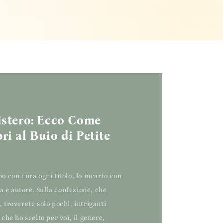
istero: Ecco Come
ri al Buio di Petite
o con cura ogni titolo, lo incarto con
e autore. Sulla confezione, che
 troverete solo pochi, intriganti
che ho scelto per voi, il genere,