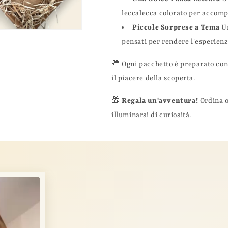
leccalecca colorato per accomp
Piccole Sorprese a Tema
Un
pensati per rendere l'esperienz
💛 Ogni pacchetto è preparato con
il piacere della scoperta.
🎁
Regala un'avventura!
Ordina o
illuminarsi di curiosità.